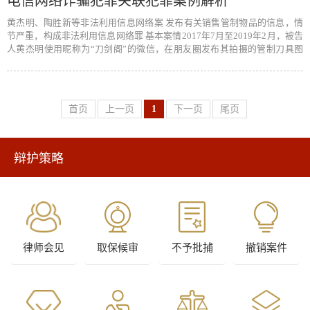
电信网络诈骗犯罪关联犯罪案例解析
黄杰明、陶胜新等非法利用信息网络案 发布有关销售管制物品的信息，情
节严重，构成非法利用信息网络罪 基本案情2017年7月至2019年2月，被告
人黄杰明使用昵称为“刀剑阁”的微信，在朋友圈发布其拍摄的管制刀具图
片、…
[阅读全文]
首页
上一页
1
下一页
尾页
辩护策略
律师会见
取保候审
不予批捕
撤销案件