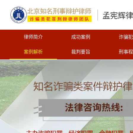
孟宪辉
律师简介
成功案例
诈骗犯
案例解析
裁判要旨
刑事程