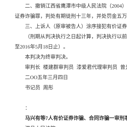
二、撤销江西省鹰潭市中级人民法院（2004
证券诈骗罪，判处有期徒刑十三年，并处罚金五万
三、上诉人（原审被告人）涂序接犯有价证券
（刑期从判决执行之日起计算，判决执行以前先
至2016年5月18日止）。
本判决为终审判决。
审判长 楼建群审判员 漆爱君代理审判员 曾
二OO五年三月四日
书记员 周彤
：
马兴有等7人有价证券诈骗、合同诈骗一审刑