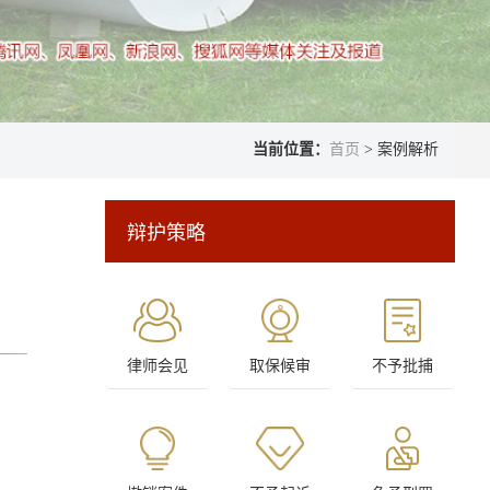
当前位置：
首页
> 案例解析
辩护策略
律师会见
取保候审
不予批捕