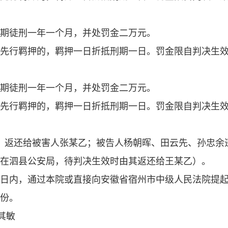
期徒刑一年一个月，并处罚金二万元。
先行羁押的，羁押一日折抵刑期一日。罚金限自判决生
期徒刑一年一个月，并处罚金二万元。
先行羁押的，羁押一日折抵刑期一日。罚金限自判决生
缴，返还给被害人张某乙；被告人杨朝晖、田云先、孙忠余
暂存在泗县公安局，待判决生效时由其返还给王某乙）。
日内，通过本院或直接向安徽省宿州市中级人民法院提
份。
其敏