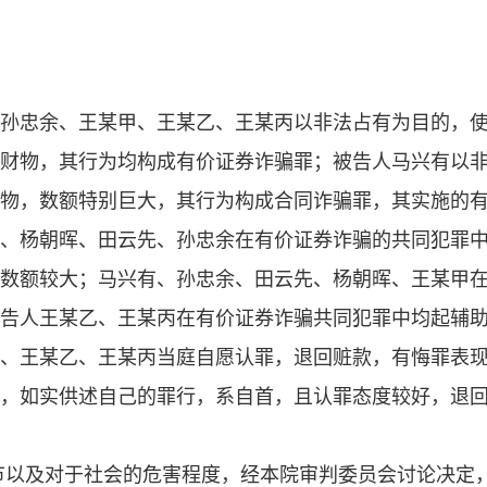
孙忠余、王某甲、王某乙、王某丙以非法占有为目的，
财物，其行为均构成有价证券诈骗罪；被告人马兴有以
物，数额特别巨大，其行为构成合同诈骗罪，其实施的
、杨朝晖、田云先、孙忠余在有价证券诈骗的共同犯罪
数额较大；马兴有、孙忠余、田云先、杨朝晖、王某甲
告人王某乙、王某丙在有价证券诈骗共同犯罪中均起辅
、王某乙、王某丙当庭自愿认罪，退回赃款，有悔罪表
，如实供述自己的罪行，系自首，且认罪态度较好，退
节以及对于社会的危害程度，经本院审判委员会讨论决定