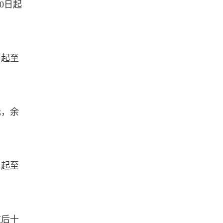
0日起
日起至
元，余
日起至
效后十