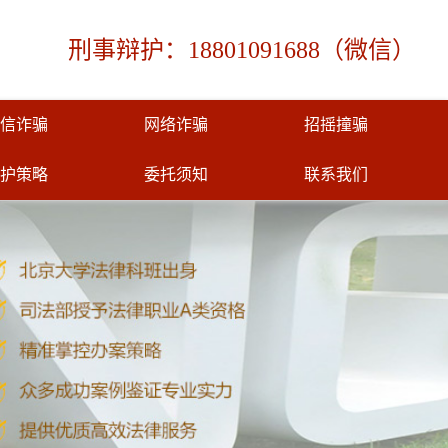
刑事辩护：18801091688（微信）
信诈骗
网络诈骗
招摇撞骗
护策略
委托须知
联系我们