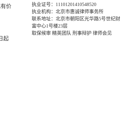
执业证号：11101201410548520
犯有价
执业机构：北京市惠诚律师事务所
联系地址：北京市朝阳区光华路5号世纪财
富中心1号楼23层
取保候审 精英团队 刑事辩护 律师会见
日起