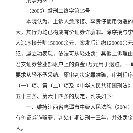
刑事判决书
（2005）赣刑二终字第15号
本院认为，上诉人涂序接、李贵仔使用伪造的中
大，其行为均已构成有价证券诈骗罪。涂序接与李
人涂序接分赃150000余元，案发后追缴1200
犯，属立功表现，依法可从轻处罚；其他上诉理由
君安证券营业部帐户上的资金1万元用于退赃，一
要求从轻不予采纳。原审判决定罪准确，审判程序
（一）项、第（二）项及《中华人民共和国刑法》
五十三条、第六十四条的规定，判决如下：
一、维持江西省鹰潭市中级人民法院（2004
有价证券诈骗罪，判处有期徒刑十三年，并处罚金
人。