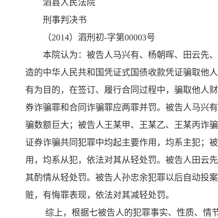
泗县人民法院
刑事判决书
（2014）泗刑初-字第00003号
本院认为：被告人马兴有、杨朝晖、田云先、
造的中华人民共和国凭证式国债收款凭证骗取他人
有为目的，在签订、履行合同过程中，骗取他人财
券诈骗罪和合同诈骗罪应两罪并罚。被告人马兴有
骗数额巨大；被告人王某甲、王某乙、王某丙诈骗
证券诈骗共同犯罪中均起主要作用，均系主犯；被
用，均系从犯，依法对其从轻处罚。被告人田云先
其酌情从轻处罚。被告人孙忠余犯罪以后自动投案
赃，有悔罪表现，依法对其减轻处罚。
综上，根据七被告人的犯罪事实、性质、情