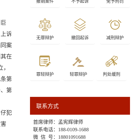
撤销案件
不予起诉
免予刑罚
别巨
。上诉
无罪辩护
撤回起诉
减刑辩护
捕同案
划其在
立，
罪轻辩护
轻罪辩护
判处缓刑
九条第
条、第
联系方式
贵仔犯
首席律师：孟宪辉律师
被害
联系电话：
188-0109-1688
微 信 号：18801091688