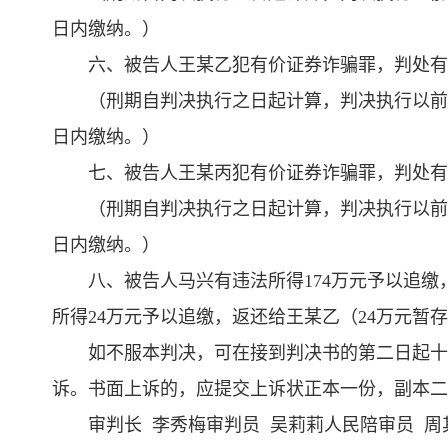
日内缴纳。）
六、被告人王某乙犯有价证券诈骗罪，判处有
（刑期自判决执行之日起计算，判决执行以前
日内缴纳。）
七、被告人王某丙犯有价证券诈骗罪，判处有
（刑期自判决执行之日起计算，判决执行以前
日内缴纳。）
八、被告人马兴有违法所得174万元予以追
所得24万元予以追缴，返还给王某乙（24万元
如不服本判决，可在接到判决书的第二日起十
诉。书面上诉的，应提交上诉状正本一份，副本二
审判长 李秀梅审判员 吴莉莉人民陪审员 周