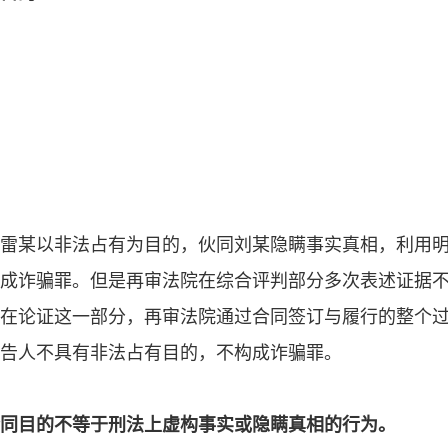
雷某以非法占有为目的，伙同刘某隐瞒事实真相，利用
成诈骗罪。但是再审法院在综合评判部分多次表述证据
在论证这一部分，再审法院通过合同签订与履行的整个
告人不具有非法占有目的，不构成诈骗罪。
同目的不等于刑法上虚构事实或隐瞒真相的行为。