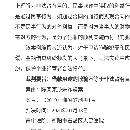
上理解为非法占有目的，民事欺诈中谋取的利益行
是通过民事行为，如通过合同的履行而实现合同的
不是民事行为的对价利益，而是对方当事人的财物
惑对方的行为，是为了犯罪的顺利实施而付出的犯
该案例编撰者还认为，对于厘清诈骗犯罪和民
缓、金融借贷纠纷频发的大背景下，司法实践中应
纷，保护企业经营者合法权益。
裁判要旨：借款用途的欺骗不等于非法占有目
案由：陈某某涉嫌诈骗案
案号：（2019）湘0407刑再1号
判决时间：2020年01月13日
再审法院：衡阳市石鼓区人民法院