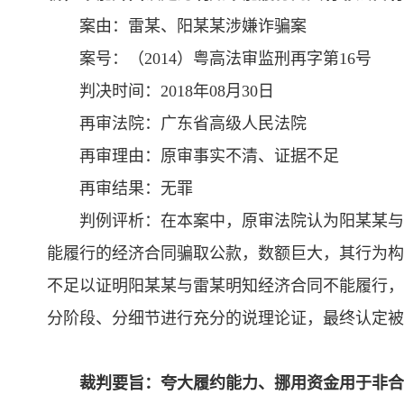
案由：雷某、阳某某涉嫌诈骗案
案号：（2014）粤高法审监刑再字第16号
判决时间：2018年08月30日
再审法院：广东省高级人民法院
再审理由：原审事实不清、证据不足
再审结果：无罪
判例评析：在本案中，原审法院认为阳某某与
能履行的经济合同骗取公款，数额巨大，其行为构
不足以证明阳某某与雷某明知经济合同不能履行，
分阶段、分细节进行充分的说理论证，最终认定被
裁判要旨：夸大履约能力、挪用资金用于非合