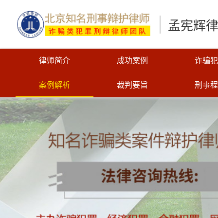
孟宪辉
律师简介
成功案例
诈骗犯
案例解析
裁判要旨
刑事程