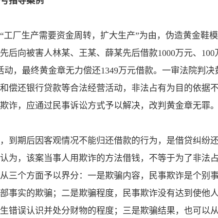
2号指导案例
“工厂生产需要资金周转，扩大生产”为由，伪造黄金鞋
后向被害人林某、王某、薛某先后借款1000万元、100
活动，最终黄金章无力偿还1349万元借款。一审法院判决
和偿还银行贷款等合法经营活动，非法占有为目的依据
欺诈，应通过民事诉讼方式予以解决，改判黄金章无罪
，到期后因客观情况不能归还借款的行为，是借贷纠纷
认为，该案当事人用欺诈的方法借钱，不等于为了非法
从三个方面予以界分：一是欺骗内容，民事欺诈是个别
部事实的欺骗；二是欺骗程度，民事欺诈没有达到使他
生错误认识并处分财物的程度；三是欺骗结果，也可以