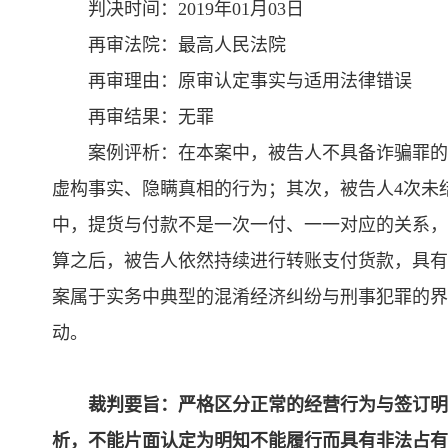
判决时间：2019年01月03日
再审法院：最高人民法院
再审理由：原审认定事实与适用法律错误
再审结果：无罪
案例评析：在本案中，被告人不具备诈骗罪的
虚构事实、隐瞒真相的行为；其次，被告人4次未
中，提货与付款不是一次一付、一一对应的关系，
算之后，被告人依然持续进行转账支付货款，具有
案属于实务中典型的混淆经济纠纷与刑事犯罪的界
动。
裁判要旨：严格区分正常的经营行为与签订明
析，不能片面认定为明知不能履行而具有非法占有