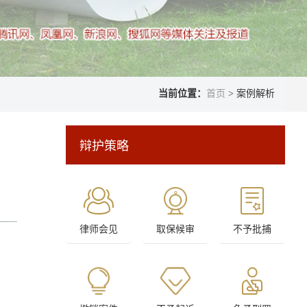
当前位置：
首页
> 案例解析
辩护策略
律师会见
取保候审
不予批捕