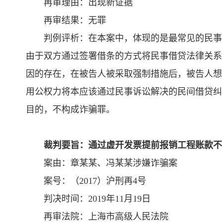
再审理由：出现新证据
再审结果：无罪
判例评析：在本案中，体现的是最常见的民事
由于双方通过签署借条的方式将民事借贷法律关系
因的存在，在被告人被采取强制措施后，被告人想
用公权力将本应该通过民事诉讼解决的民间借贷纠
目的，不构成诈骗罪。
裁判要旨：通过虚开发票提前报销工程账款不
案由：章某某、冯某某涉嫌诈骗案
案号：（2017）沪刑再4号
判决时间：2019年11月19日
再审法院：上海市高级人民法院