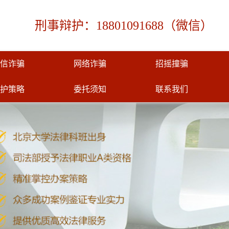
刑事辩护：18801091688（微信）
信诈骗
网络诈骗
招摇撞骗
护策略
委托须知
联系我们