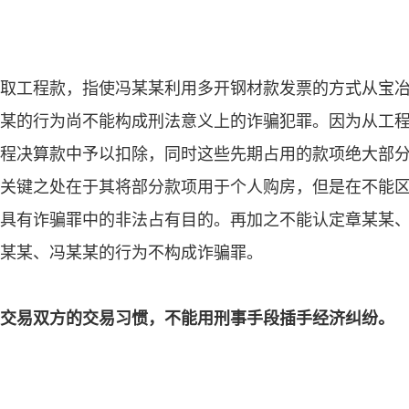
取工程款，指使冯某某利用多开钢材款发票的方式从宝
某的行为尚不能构成刑法意义上的诈骗犯罪。因为从工
程决算款中予以扣除，同时这些先期占用的款项绝大部
关键之处在于其将部分款项用于个人购房，但是在不能
具有诈骗罪中的非法占有目的。再加之不能认定章某某
某某、冯某某的行为不构成诈骗罪。
交易双方的交易习惯，不能用刑事手段插手经济纠纷。