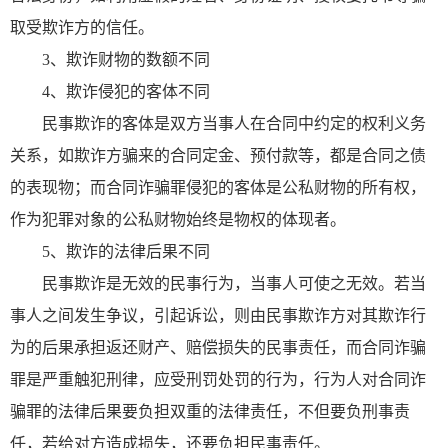
取受欺诈方的信任。
3、欺诈财物的数额不同
4、欺诈侵犯的客体不同
民事欺诈的客体是双方当事人在合同中约定的权利义务
关系，如欺诈方骗来的合同定金、预付款等，都是合同之债
的表现物；而合同诈骗罪侵犯的客体是公私财物的所有权，
作为犯罪对象的公私财物始终是物权的体现者。
5、欺诈的法律后果不同
民事欺诈是无效的民事行为，当事人可使之无效。若当
事人之间发生争议，引起诉讼，则由民事欺诈方对其欺诈行
为的后果承担返还财产、赔偿损失的民事责任，而合同诈骗
罪是严重触犯刑律，应受刑罚处罚的行为，行为人对合同诈
骗罪的法律后果要负担双重的法律责任，不但要负刑事责
任，若给对方造成损失，还要负担民事责任。