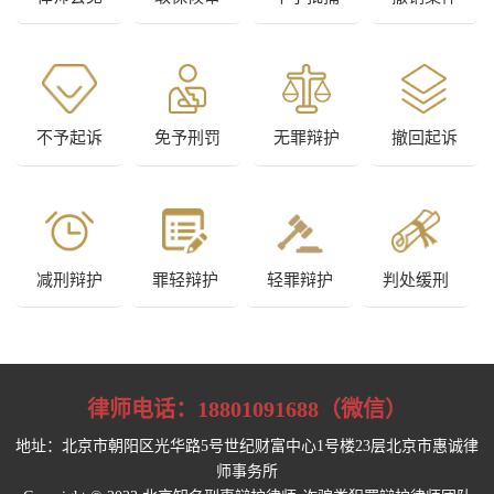
不予起诉
免予刑罚
无罪辩护
撤回起诉
减刑辩护
罪轻辩护
轻罪辩护
判处缓刑
律师电话：
18801091688（微信）
地址：北京市朝阳区光华路5号世纪财富中心1号楼23层北京市惠诚律
师事务所