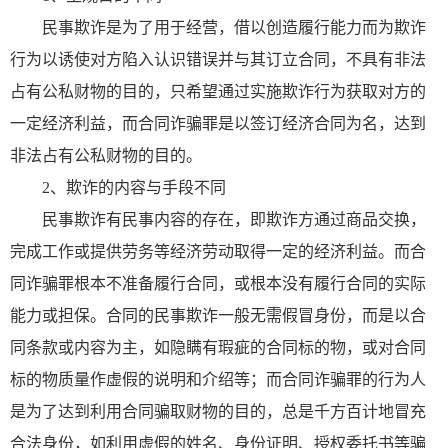
民事欺诈是为了用于经营，借以创造履行能力而为欺诈
行为以诱使对方陷入认识错误并与其订立合同，不具有非法
占有公私财物的目的，只希望通过实施欺诈行为获取对方的
一定经济利益，而合同诈骗罪是以签订经济合同为名，达到
非法占有公私财物的目的。
2、欺诈的内容与手段不同
民事欺诈有民事内容的存在，即欺诈方通过商品交换，
完成工作或提供劳务等经济劳动取得一定的经济利益。而合
同诈骗罪根本不准备履行合同，或根本没有履行合同的实际
能力或担保。合同的民事欺诈一般无需假冒身份，而是以合
同条款或内容为主，如隐瞒有瑕疵的合同标的物，或对合同
标的物质量作虚假的说明和介绍等；而合同诈骗罪的行为人
是为了达到利用合同骗取财物的目的，总是千方百计地冒充
合法身份，如利用虚假的姓名、身份证明、授权委托书等骗