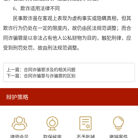
6、欺诈适用法律不同
民事欺诈虽在客观上表现为虚构事实或隐瞒真相，但其
欺诈行为仍处在一定的限度内，故仍由民法规范调整；而合
同诈骗罪是以非法占有他人公私财物为目的，触犯刑律，应
受到刑罚处罚，故由刑法规范调整。
上一篇：合同诈骗罪涉及的相关问题
下一篇：合同诈骗罪与诈骗罪的区别
辩护策略
律师会见
取保候审
不予批捕
撤销案件