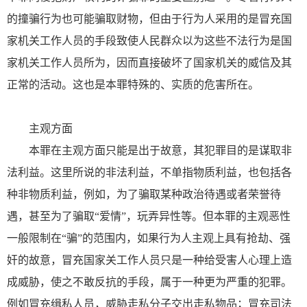
的撞骗行为也可能骗取财物，但由于行为人采用的是冒充国
家机关工作人员的手段致使人民群众以为这些不法行为是国
家机关工作人员所为，因而直接破坏了国家机关的威信及其
正常的活动。这也是本罪特殊的、实质的危害所在。
主观方面
本罪在主观方面只能是出于故意，其犯罪目的是谋取非
法利益。这里所说的非法利益，不单指物质利益，也包括各
种非物质利益，例如，为了骗取某种政治待遇或者荣誉待
遇，甚至为了骗取“爱情”，玩弄异性等。但本罪的主观恶性
一般限制在“骗”的范围内，如果行为人主观上具有抢劫、强
奸的故意，冒充国家关工作人员只是一种给受害人心理上造
成威胁，使之不敢反抗的手段，属于一种更为严重的犯罪。
例如冒充缉私人员，威胁走私分子交出走私物品；冒充司法