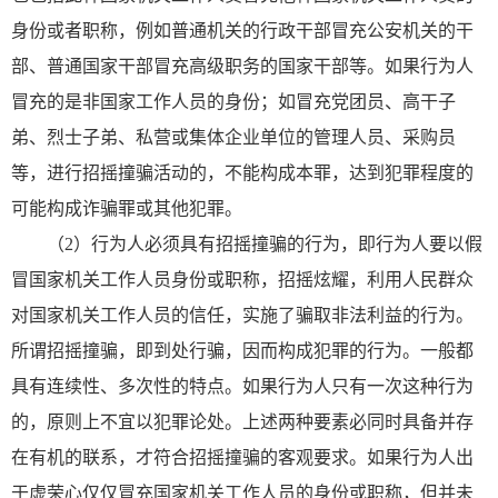
身份或者职称，例如普通机关的行政干部冒充公安机关的干
部、普通国家干部冒充高级职务的国家干部等。如果行为人
冒充的是非国家工作人员的身份；如冒充党团员、高干子
弟、烈士子弟、私营或集体企业单位的管理人员、采购员
等，进行招摇撞骗活动的，不能构成本罪，达到犯罪程度的
可能构成诈骗罪或其他犯罪。
（2）行为人必须具有招摇撞骗的行为，即行为人要以假
冒国家机关工作人员身份或职称，招摇炫耀，利用人民群众
对国家机关工作人员的信任，实施了骗取非法利益的行为。
所谓招摇撞骗，即到处行骗，因而构成犯罪的行为。一般都
具有连续性、多次性的特点。如果行为人只有一次这种行为
的，原则上不宜以犯罪论处。上述两种要素必同时具备并存
在有机的联系，才符合招摇撞骗的客观要求。如果行为人出
于虚荣心仅仅冒充国家机关工作人员的身份或职称，但并未