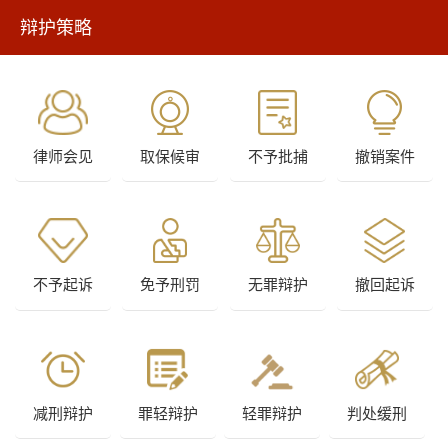
辩护策略
律师会见
取保候审
不予批捕
撤销案件
不予起诉
免予刑罚
无罪辩护
撤回起诉
减刑辩护
罪轻辩护
轻罪辩护
判处缓刑