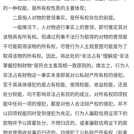
的一种权能，是所有权性质的主要体现；
二是指人对物的管领事实，是所有权存在的前提。
一般情况下，人对物进行事实上的管领，即可推定其对
该物具有所有权。但通过刑事不法行为取得的对物的管领是
不可能取得该物的所有权，尽管行为人主观意图可能是为了
取得该物的所有权。因此，将此处的“非法占有”理解成“非法
掌握控制财物”是符合主客观相一致原则的。换言之，行为人
非法占有财物这一事实本身即是对公私财产所有权的侵犯。
至于其具体侵犯的是占有权能、使用权能、收益权能，还是
处分权能，均不影响非法占有目的的成立。对所有权四项权
能中任何一项的侵犯，都是对他人合法财产权的侵犯，并不
以四项权能同时受到侵犯为充足。行为人骗取信用证项下的
款物并予以挥霍处分，不想归还的，或者骗取信用证下的款
物并使用收益事后归还的，均侵犯了公私财产所有权（前者