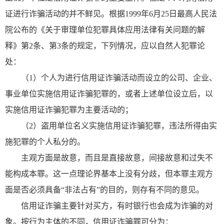
证进行诈骗活动的并不鲜见。根据1999年6月25日最高人民法
院公布的《关于审理单位犯罪具体应用法律有关问题的解
释》第2条、第3条的规定，下列情况，应以自然人犯罪论
处：
（1）个人为进行信用证诈骗活动而设立的公司、企业、
事业单位实施信用证诈骗犯罪的，或者上述单位设立后，以
实施信用证诈骗犯罪为主要活动的；
（2）盗用单位名义实施信用证诈骗犯罪，违法所得由实
施犯罪的个人私分的。
主观方面是故意，而且是直接故意，间接故意和过失不
能构成本罪。这一点理论界基本上没有分歧，但本罪主观方
面是否必须具备“非法占有”的目的，则存有不同的意见。
信用证诈骗主要针对买方，有时银行也会成为诈骗的对
象。按行为主体的不同，信用证诈骗罪可分为：