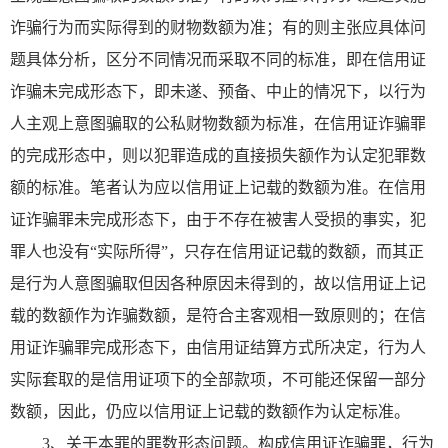
诈骗行为而实际得到的财物数额为准；有的则主张应具体问
题具体分析，区分不同情况而采取不同的标准，即在信用证
诈骗未完成形态下，即未遂、预备、中止的情况下，以行为
人主观上意图骗取的公私财物数额为标准，在信用证诈骗罪
的完成形态中，则以犯罪造成的直接损失额作为认定犯罪数
额的标准。笔者认为应以信用证上记载的数额为准。在信用
证诈骗罪未完成形态下，由于不存在被害人受损的事实，犯
罪人也没有“实际所得”，只存在信用证记载的数额，而其正
是行为人意图骗取但因各种原因未得到的，故以信用证上记
载的数额作为诈骗数额，是符合主客观相一致原则的；在信
用证诈骗罪完成形态下，由信用证结算方式所决定，行为人
实际套取的是信用证项下的全部款项，不可能还保留一部分
数额，因此，仍应以信用证上记载的数额作为认定标准。
3、关于本罪的罪数形态问题。构成信用证诈骗罪，行为