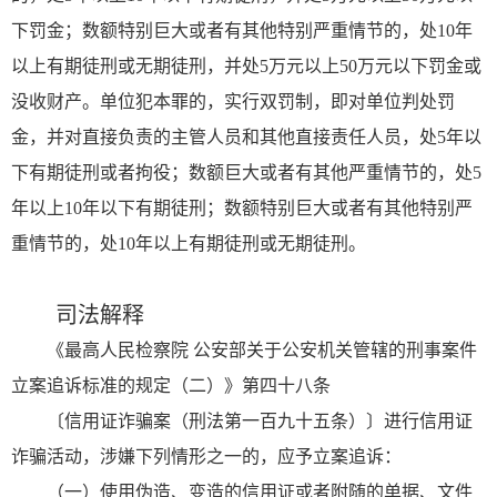
下罚金；数额特别巨大或者有其他特别严重情节的，处10年
以上有期徒刑或无期徒刑，并处5万元以上50万元以下罚金或
没收财产。单位犯本罪的，实行双罚制，即对单位判处罚
金，并对直接负责的主管人员和其他直接责任人员，处5年以
下有期徒刑或者拘役；数额巨大或者有其他严重情节的，处5
年以上10年以下有期徒刑；数额特别巨大或者有其他特别严
重情节的，处10年以上有期徒刑或无期徒刑。
司法解释
《最高人民检察院 公安部关于公安机关管辖的刑事案件
立案追诉标准的规定（二）》第四十八条
〔信用证诈骗案（刑法第一百九十五条）〕进行信用证
诈骗活动，涉嫌下列情形之一的，应予立案追诉：
（一）使用伪造、变造的信用证或者附随的单据、文件