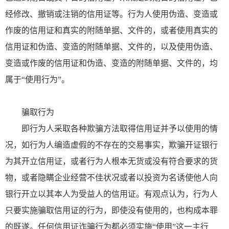
经修改、撤销或注销的信用证等。行为人使用伪造、变造或
作废的信用证和真实的附随单据、文件的，或者使用真实的
信用证和伪造、变造的附随单据、文件的，以及使用伪造、
变造或作废的信用证和伪造、变造的附随单据、文件的，均
属于“使用行为”。
骗取行为
即行为人采取各种欺骗方法取得信用证并予以使用的情
况，如行为人编造虚假的不存在的交易事实，欺骗开证银行
为其开立信用证，或者行为人根本无货或没有符合要求的货
物，或者隐瞒企业经营不佳状况或者以投资为名诱使他人向
银行开立以其本人为受益人的信用证。有观点认为，行为人
只要实施骗取信用证的行为，即使没有使用的，也构成本罪
的既遂。任何信用证诈骗行为都必须实施“使用”这一主行