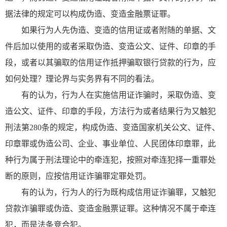
据法律的规定可以构成伪造、变造金融票证罪。
如果行为人先伪造、变造的信用证或者附随的单据、文
件后加以使用的或者采取伪造、变造公文、证件、印章的手
段，或者以其骗取的信用证作抵押骗取银行贷款的行为，应
如何处理？理论界与实务界有不同的看法。
有的认为，行为人在实施信用证诈骗时，采取伪造、变
造公文、证件、印章的手段，方法行为或者结果行为又触犯
刑法第280条的规定，构成伪造、变造国家机关公文、证件、
印章罪或伪造公司、企业、事业单位、人民团体印章罪，此
种行为属于刑法理论中的牵连犯，按照对牵连犯择一重罪处
断的原则，应按信用证诈骗罪定罪处罚。
有的认为，行为人的行为既构成信用证诈骗罪，又触犯
贷款诈骗罪或伪造、变造金融票证罪。这种情况不属于牵连
犯，而是法条竞合犯。