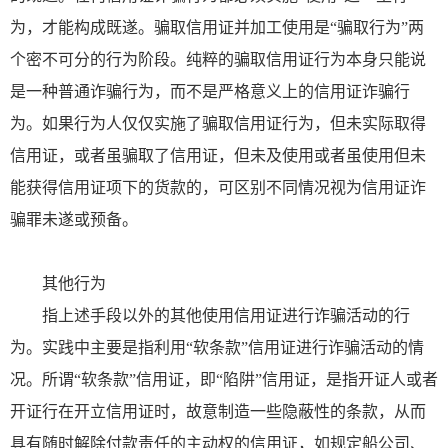
为，才能构成既遂。骗取信用证并加工使用是“骗取行为”两
个密不可分的行为阶段。纯粹的骗取信用证行为本身只能说
是一种普通诈骗行为，而不是严格意义上的信用证诈骗行
为。如果行为人仅仅实施了骗取信用证行为，但未实际取得
信用证，或者虽骗取了信用证，但未及使用或者虽使用但未
能获得信用证项下的货款的，可区别不同情况视为信用证诈
骗罪未遂或预备。
其他行为
指上述手段以外的其他使用信用证进行诈骗活动的行
为。实践中主要是指利用“软条款”信用证进行诈骗活动的情
况。所谓“软条款”信用证，即“陷阱”信用证，是指开证人或者
开证行在开立信用证时，故意制造一些隐蔽性的条款，从而
具有随时解除付款责任的主动权的信用证，如规定船公司、