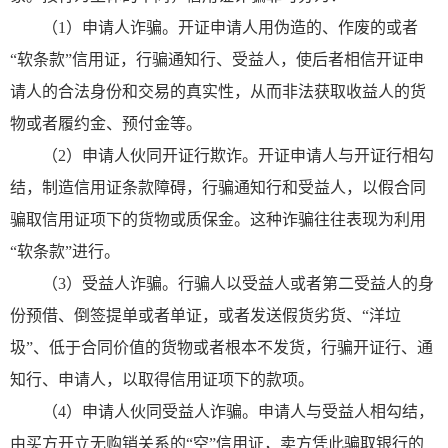
（1）申请人诈骗。开证申请人用伪造的、作废的或者
“软条款”信用证，行骗通知行、受益人，使后者相信开证申
请人的合法身份和交易的真实性，从而非法获取收益人的货
物或者履约金、预付金等。
（2）申请人伙同开证行欺诈。开证申请人与开证行相勾
结，制造信用证条款障碍，行骗通知行和受益人，以假合同
骗取信用证项下的货物或质保金。这种诈骗往往表现为利用
“软条款”进行。
（3）受益人诈骗。行骗人以受益人或者第二受益人的身
份预借、倒签提单或者单证，或者发送假货劣货、“洋垃
圾”、低于合同价值的货物或者根本不发货，行骗开证行、通
知行、申请人，以取得信用证项下的款项。
（4）申请人伙同受益人诈骗。申请人与受益人相勾结，
由买方开立无购销关系的“空”信用证，卖方凭此骗取银行的