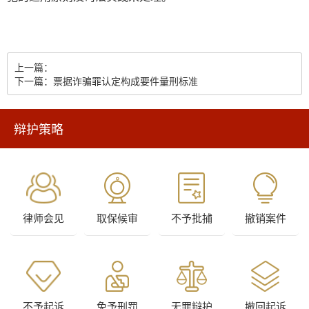
上一篇：
下一篇：票据诈骗罪认定构成要件量刑标准
辩护策略
律师会见
取保候审
不予批捕
撤销案件
不予起诉
免予刑罚
无罪辩护
撤回起诉