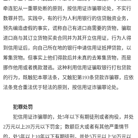
牵连犯从一重罪处断的原则，按信用证诈骗罪论处，不实行
数罪并罚。实践中，有的行为人利用银行的信贷融资业务，
预先编造虚假的事实，谎称自己有进口商需要的货物，骗取
进口商与其订立货物买卖合同并为其开立信用证，行为人得
到信用证后，向自己所在地的银行申请信用证抵押贷款，以
筹集货物。但事实上他们得款后并未真的去筹集货物，而是
挪作他用或者携款潜逃。这种利用信用证骗取银行打包贷款
的行为，既触犯本罪法条，又触犯第193条贷款诈骗罪，应依
法条竞合重法优于轻法的原则，按信用证诈骗罪论处。
犯罪处罚
犯信用证诈骗罪的，处5年以下有期徒刑或者拘役，并处
2万元以上20万元以下罚金；数额巨大或者有其他严重情节
的，处5年以上10年以下有期徒刑，并处5万元以上50万元以