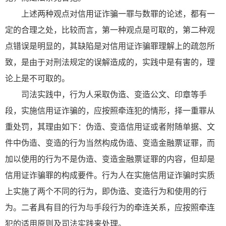
上述两种观点对信用证诈骗一罪与数罪的论述，都有一
定的合理之处，比较而言，第一种观点是可取的，第二种观
点错误是明显的，其缺陷是对信用证诈骗罪理解上的疏忽所
致，是由于对刑法规定的误解造成的，实践中是有害的，理
论上是不可取的。
司法实践中，行为人采取伪造、变造公文、印章等手
段，实施信用证诈骗的，应按照牵连犯的情形，择一重罪从
重处罚，其理由如下：伪造、变造信用证或者附随单据、文
件中伪造、变造的行为当然构成伪造、变造金融票证罪，而
加以使用的行为不是伪造、变造金融票证罪的内容，但却是
信用证诈骗罪的构成要件。行为人在实施信用证诈骗时实质
上实施了两个不同的行为，即伪造、变造行为和使用的行
为。二者具有目的行为与手段行为的牵连关系，应按照牵连
犯的适用原则及司法实践来处理。