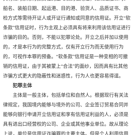
船名、装船日期、起运港、目的港、验货人、品质证书、商
检方式等需待开证人或开证行通知或同意的信用证。开立“软
条款”信用证时，行为主观上必须具有将来利用该信用证进行
诈骗的目的。否则，不能以犯罪论处。开立之后并加以使用
的，才是本行为的完整方式，仅有开立行为而无使用行为
的，可视作本罪的预备。“软条款”信用证是一种变相的可撤
销的信用证，由于其被蒙上“合法”的面纱，因而具有比其他
诈骗方式更大的隐蔽性和迷惑性，行为人也更容易得逞。
犯罪主体
主体是一般主体，包括单位和自然人。根据现行有关法
律规定，我国境内能够与境外的公司、企业签订贸易合同并
能够向银行申请开立信用证和享有信用证利益的人，必须是
具有进出口经营权的公司、企业或其他事业单位。故从理论
上说，单位是信用证诈骗罪的主要主体。但是个人利用信用