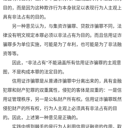
目的，而是因为这种欺诈行为本身就足以表现行为人主观上
具有非法占有的目的。
另一种意见认为，与集资诈骗罪、贷款诈骗罪不同，法
律没有明文规定本罪必须以非法占有为目的。而且信用证诈
骗罪多为单位实施，可能是为了牟利，也可能是为了非法融
资等等。
因此，“非法占有”不能涵盖所有信用证诈骗罪的主观意
图，不是构成本罪的法定目的。
信用证诈骗罪是从普通诈骗罪中分离出来的，具有金融
犯罪和财产犯罪的双重属性，侵犯的客体是双重的：一是信
用证管理秩序，另一是公私财产所有权。信用证诈骗罪既然
侵犯财产的所有权，行为人主观上必须具有非法占有的目
的。因此，上述第一种意见是正确的。
实践中感到棘手的是行为人利用信用证融资的作用，取