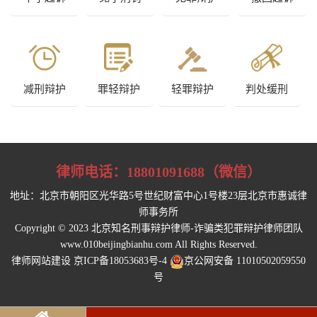
减刑辩护
罪轻辩护
轻罪辩护
判处缓刑
律师电话：
18801091688（微信）
地址：北京市朝阳区光华路5号世纪财富中心1号楼23层北京市惠诚律
师事务所
Copyright © 2023 北京知名刑事辩护律师-诈骗类犯罪辩护律师团队
www.010beijingbianhu.com All Rights Reserved.
律师网站建设
京ICP备18053683号-4
京公网安备 11010502059550
号